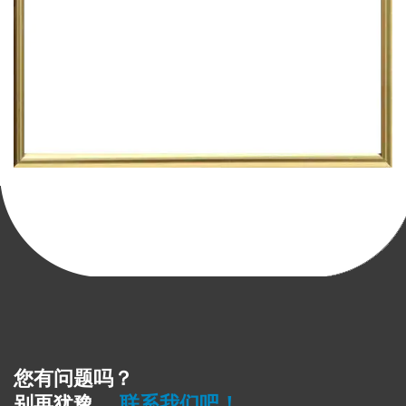
您有问题吗？
别再犹豫，
联系我们吧！