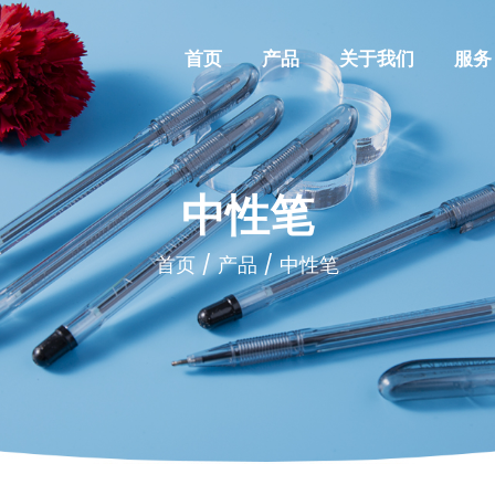
首页
产品
关于我们
服务
中性笔
首页
/
产品
/
中性笔