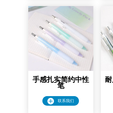
手感扎实简约中性
耐
笔
联系我们