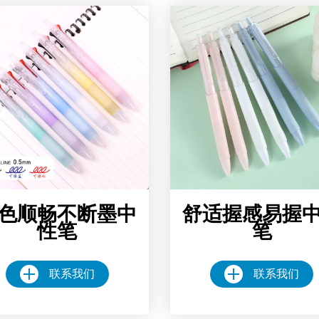
色顺畅不断墨中
舒适握感易握
性笔
笔
联系我们
联系我们